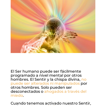
El Ser humano puede ser fácilmente
programado a nivel mental por otros
hombres. El Sentir y la chispa divina,
no
puede ser alterados ni manipulados
por
otros hombres. Solo pueden ser
desconectados o
ahogados a través del
miedo
.
Cuando tenemos activado nuestro Sentir,