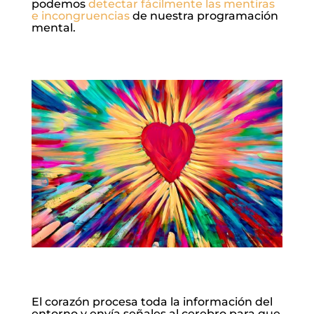
podemos
detectar fácilmente las mentiras
e incongruencias
de nuestra programación
mental.
El corazón procesa toda la información del
entorno y envía señales al cerebro para que