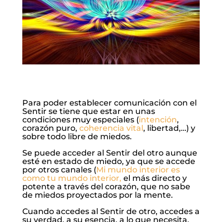
Para poder establecer comunicación con el
Sentir se tiene que estar en unas
condiciones muy especiales (
intención
,
corazón puro,
coherencia vital
, libertad,…) y
sobre todo libre de miedos.
Se puede acceder al Sentir del otro aunque
esté en estado de miedo, ya que se accede
por otros canales (
Mi mundo interior es
como tu mundo interior,
el más directo y
potente a través del corazón, que no sabe
de miedos proyectados por la mente.
Cuando accedes al Sentir de otro, accedes a
su verdad, a su esencia, a lo que necesita.