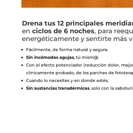
Drena tus 12 principales meridi
en
ciclos de 6 noches
, para reequ
energéticamente y sentirte más vi
Fácilmente, de forma natural y segura.
Sin incómodas agujas
, tú mism@.
Con el efecto potenciador (reducción dolor, mejor
clínicamente probado, de los parches de fototera
Cuando lo necesites y en donde estés.
Sin sustancias transdérmicas
, solo con la sabidur