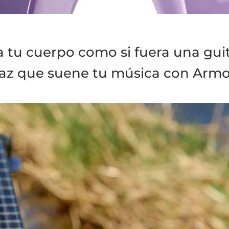
a tu cuerpo como si fuera una guit
az que suene tu música con Arm