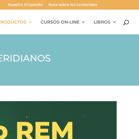
Nuestro Propósito
Nota sobre los contenidos
PRODUCTOS
CURSOS ON-LINE
LIBROS
ERIDIANOS