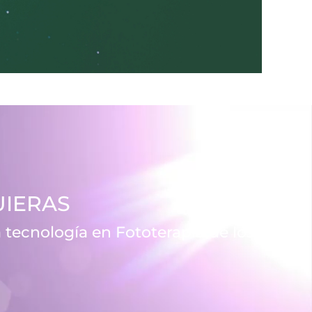
UIERAS
 tecnología en Fototerapia de los