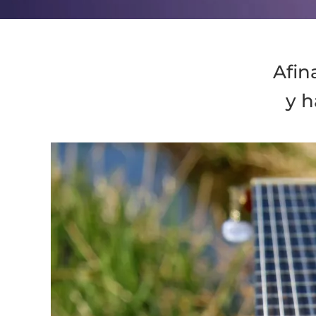
Afin
y h