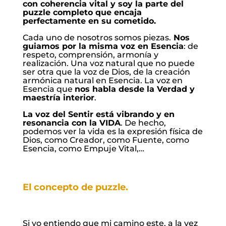
con coherencia vital y soy la parte del
puzzle completo que encaja
perfectamente en su cometido.
Cada uno de nosotros somos piezas.
Nos
guiamos por la misma voz en Esencia
: de
respeto, comprensión, armonía y
realización. Una voz natural que no puede
ser otra que la voz de Dios, de la creación
armónica natural en Esencia. La voz en
Esencia que
nos habla desde la Verdad y
maestría interior
.
La voz del Sentir está vibrando y en
resonancia con la VIDA
. De hecho,
podemos ver la vida es la expresión física de
Dios, como Creador, como Fuente, como
Esencia, como Empuje Vital,…
El concepto de puzzle.
Si yo entiendo que mi camino este, a la vez