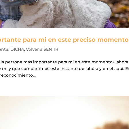
ortante para mi en este preciso momento
ente
,
DICHA
,
Volver a SENTIR
s la persona más importante para mi en este momento», ahora
 mi y que compartimos este instante del ahora y en el aquí. E
reconocimiento....