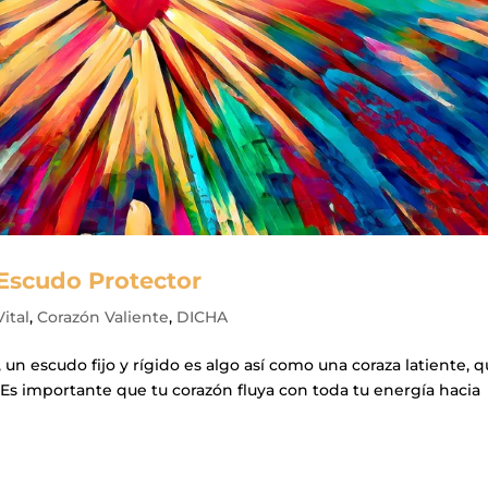
 Escudo Protector
ital
,
Corazón Valiente
,
DICHA
, un escudo fijo y rígido es algo así como una coraza latiente, 
. Es importante que tu corazón fluya con toda tu energía hacia