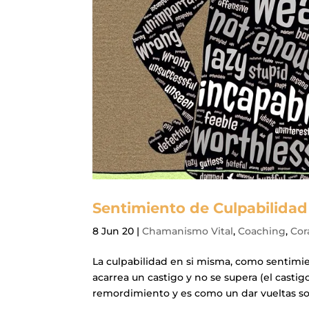
Sentimiento de Culpabilidad
8 Jun 20
|
Chamanismo Vital
,
Coaching
,
Cor
La culpabilidad en si misma, como sentimien
acarrea un castigo y no se supera (el casti
remordimiento y es como un dar vueltas sobr