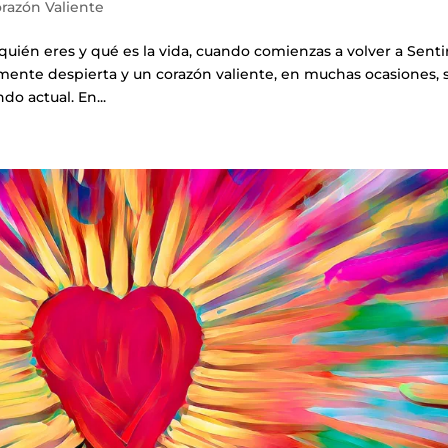
razón Valiente
ién eres y qué es la vida, cuando comienzas a volver a Senti
 mente despierta y un corazón valiente, en muchas ocasiones, 
o actual. En...