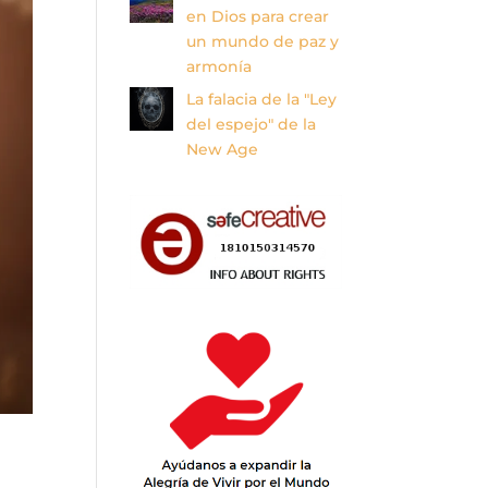
en Dios para crear
un mundo de paz y
armonía
La falacia de la "Ley
del espejo" de la
New Age