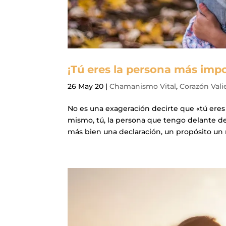
¡Tú eres la persona más imp
26 May 20
|
Chamanismo Vital
,
Corazón Vali
No es una exageración decirte que «tú ere
mismo, tú, la persona que tengo delante de
más bien una declaración, un propósito un 