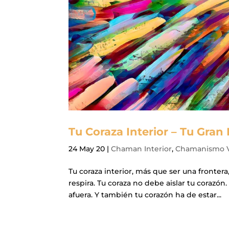
Tu Coraza Interior – Tu Gran
24 May 20
|
Chaman Interior
,
Chamanismo V
Tu coraza interior, más que ser una frontera
respira. Tu coraza no debe aislar tu corazón
afuera. Y también tu corazón ha de estar...