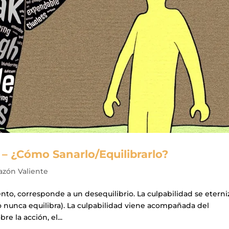
 – ¿Cómo Sanarlo/Equilibrarlo?
azón Valiente
to, corresponde a un desequilibrio. La culpabilidad se eterni
go nunca equilibra). La culpabilidad viene acompañada del
e la acción, el...