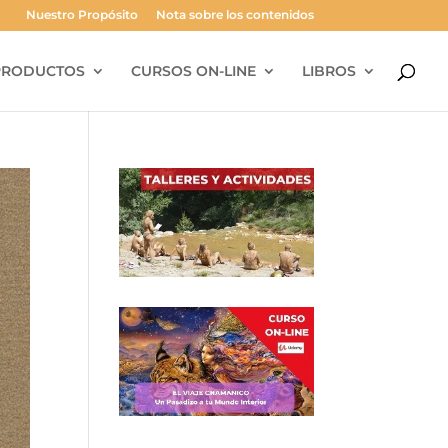
Nuestro Propósito
Nota sobre los contenidos
PRODUCTOS
CURSOS ON-LINE
LIBROS