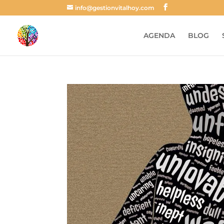
info@gestionvitalhoy.com
AGENDA
BLOG