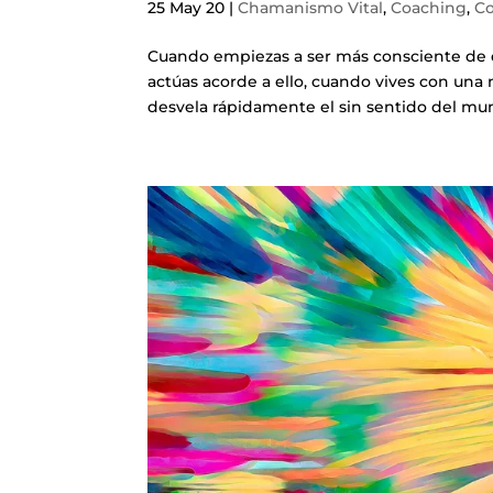
25 May 20
|
Chamanismo Vital
,
Coaching
,
Co
Cuando empiezas a ser más consciente de qu
actúas acorde a ello, cuando vives con una
desvela rápidamente el sin sentido del mund