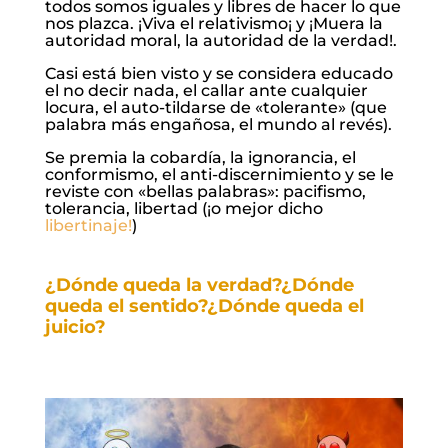
todos somos iguales y libres de hacer lo que
nos plazca. ¡Viva el relativismo¡ y ¡Muera la
autoridad moral, la autoridad de la verdad!.
Casi está bien visto y se considera educado
el no decir nada, el callar ante cualquier
locura, el auto-tildarse de «tolerante» (que
palabra más engañosa, el mundo al revés).
Se premia la cobardía, la ignorancia, el
conformismo, el anti-discernimiento y se le
reviste con «bellas palabras»: pacifismo,
tolerancia, libertad (¡o mejor dicho
libertinaje!
)
¿Dónde queda la verdad?¿Dónde
queda el sentido?¿Dónde queda el
juicio?