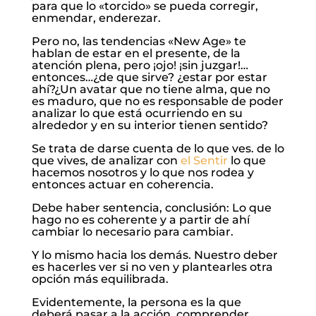
para que lo «torcido» se pueda corregir,
enmendar, enderezar.
Pero no, las tendencias «New Age» te
hablan de estar en el presente, de la
atención plena, pero ¡ojo! ¡sin juzgar!…
entonces…¿de que sirve? ¿estar por estar
ahí?¿Un avatar que no tiene alma, que no
es maduro, que no es responsable de poder
analizar lo que está ocurriendo en su
alrededor y en su interior tienen sentido?
Se trata de darse cuenta de lo que ves. de lo
que vives, de analizar con
el Sentir
lo que
hacemos nosotros y lo que nos rodea y
entonces actuar en coherencia.
Debe haber sentencia, conclusión: Lo que
hago no es coherente y a partir de ahí
cambiar lo necesario para cambiar.
Y lo mismo hacia los demás. Nuestro deber
es hacerles ver si no ven y plantearles otra
opción más equilibrada.
Evidentemente, la persona es la que
deberá pasar a la acción, comprender,