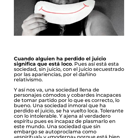
Cuando alguien ha perdido el juicio
significa que está loco
. Pues así está esta
sociedad, sin juicio, con el juicio secuestrado
por las apariencias, por el dañino
relativismo.
Y así nos va, una sociedad llena de
personajes cómodos y cobardes incapaces
de tomar partido por lo que es correcto, lo
bueno. Una sociedad inmoral que ha
perdido el juicio, se ha vuelto loca. Tolerante
con lo intolerable. Y ajena al verdadero
espíritu pues es incapaz de plasmarlo en
este mundo. Una sociedad que sin
embargo se autoproclama como
«espiritual» y «moderna» porque está bien