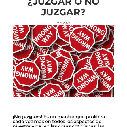
¿JUZGAR O NO
JUZGAR?
Mar 2023
¡No juzgues!
Es un mantra que prolifera
cada vez más en todos los aspectos de
nuestra vida, en las cosas cotidianas, las