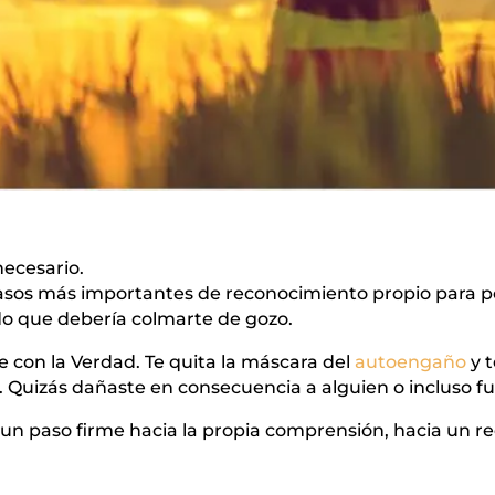
necesario.
pasos más importantes de reconocimiento propio para p
 que debería colmarte de gozo.
te con la Verdad. Te quita la máscara del
autoengaño
y 
. Quizás dañaste en consecuencia a alguien o incluso fu
un paso firme hacia la propia comprensión, hacia un rec