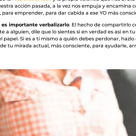
stra acción pasada, a la vez nos empuja y encamina co
o, para emprender, para dar cabida a ese YO más consci
 es importante verbalizarlo
. El hecho de compartirlo
e a alguien, dile que lo sientes si en verdad es así en tu
l papel. Si es a ti mismo a quién debes perdonar, hazlo a
sde tu mirada actual, más consciente, para ayudarle, ar