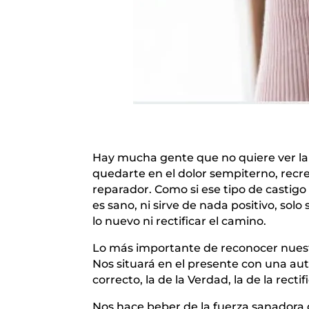
Hay mucha gente que no quiere ver la V
quedarte en el dolor sempiterno, recre
reparador. Como si ese tipo de castigo 
es sano, ni sirve de nada positivo, so
lo nuevo ni rectificar el camino.
Lo más importante de reconocer nuestro
Nos situará en el presente con una au
correcto, la de la Verdad, la de la rectif
Nos hace beber de la fuerza sanadora 