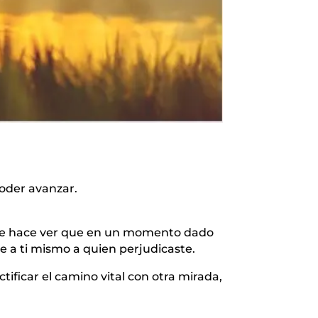
oder avanzar.
te hace ver que en un momento dado
e a ti mismo a quien perjudicaste.
tificar el camino vital con otra mirada,