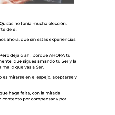
 Quizás no tenía mucha elección.
te de él.
s ahora, que sin estas experiencias
. Pero déjalo ahí, porque AHORA tú
mente, que sigues amando tu Ser y la
alma lo que vas a Ser.
 es mirarse en el espejo, aceptarse y
o que haga falta, con la mirada
zón contento por compensar y por