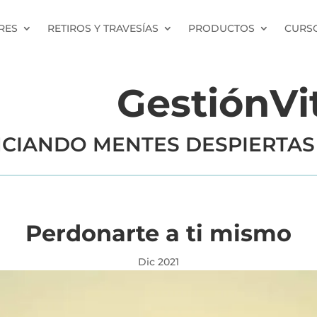
RES
RETIROS Y TRAVESÍAS
PRODUCTOS
CURSO
GestiónVi
CIANDO MENTES DESPIERTAS
Perdonarte a ti mismo
Dic 2021