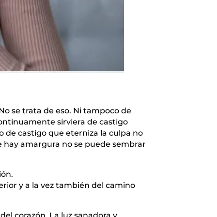
 No se trata de eso. Ni tampoco de
continuamente sirviera de castigo
po de castigo que eterniza la culpa no
onde hay amargura no se puede sembrar
ión.
rior y a la vez también del camino
 del corazón. La luz sanadora y