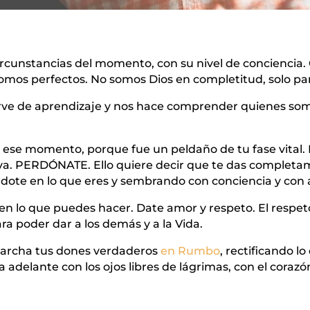
ircunstancias del momento, con su nivel de conciencia.
mos perfectos. No somos Dios en completitud, solo par
rve de aprendizaje y nos hace comprender quienes somo
en ese momento, porque fue un peldaño de tu fase vital
eva. PERDÓNATE. Ello quiere decir que te das completa
ándote en lo que eres y sembrando con conciencia y con 
 en lo que puedes hacer. Date amor y respeto. El respeto
ara poder dar a los demás y a la Vida.
marcha tus dones verdaderos
en Rumbo
, rectificando l
 adelante con los ojos libres de lágrimas, con el cora