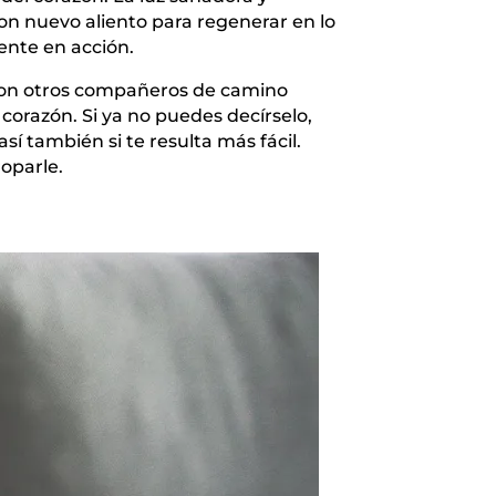
n nuevo aliento para regenerar en lo
ente en acción.
 con otros compañeros de camino
 corazón. Si ya no puedes decírselo,
sí también si te resulta más fácil.
roparle.