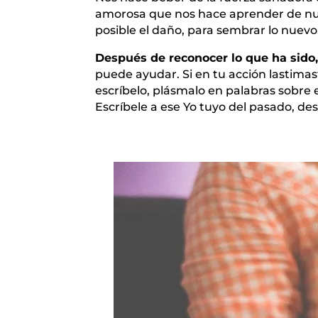
amorosa que nos hace aprender de nue
posible el daño, para sembrar lo nuev
Después de reconocer lo que ha sido,
puede ayudar. Si en tu acción lastimast
escríbelo, plásmalo en palabras sobre e
Escríbele a ese Yo tuyo del pasado, de