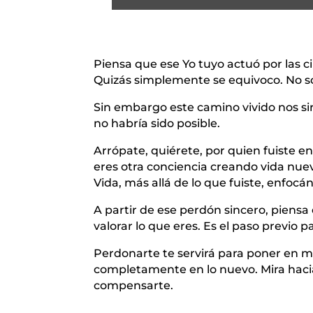
Piensa que ese Yo tuyo actuó por las c
Quizás simplemente se equivoco. No so
Sin embargo este camino vivido nos si
no habría sido posible.
Arrópate, quiérete, por quien fuiste 
eres otra conciencia creando vida nu
Vida, más allá de lo que fuiste, enfoc
A partir de ese perdón sincero, piensa
valorar lo que eres. Es el paso previo p
Perdonarte te servirá para poner en 
completamente en lo nuevo. Mira hacia
compensarte.