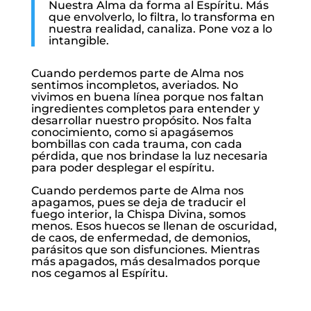
Nuestra Alma da forma al Espíritu. Más
que envolverlo, lo filtra, lo transforma en
nuestra realidad, canaliza. Pone voz a lo
intangible.
Cuando perdemos parte de Alma nos
sentimos incompletos, averiados. No
vivimos en buena línea porque nos faltan
ingredientes completos para entender y
desarrollar nuestro propósito. Nos falta
conocimiento, como si apagásemos
bombillas con cada trauma, con cada
pérdida, que nos brindase la luz necesaria
para poder desplegar el espíritu.
Cuando perdemos parte de Alma nos
apagamos, pues se deja de traducir el
fuego interior, la Chispa Divina, somos
menos. Esos huecos se llenan de oscuridad,
de caos, de enfermedad, de demonios,
parásitos que son disfunciones. Mientras
más apagados, más desalmados porque
nos cegamos al Espíritu.