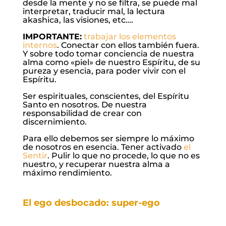
desde la mente y no se filtra, se puede mal
interpretar, traducir mal, la lectura
akashica, las visiones, etc….
IMPORTANTE:
trabajar los elementos
internos
. Conectar con ellos también fuera.
Y sobre todo tomar conciencia de nuestra
alma como «piel» de nuestro Espíritu, de su
pureza y esencia, para poder vivir con el
Espíritu.
Ser espirituales, conscientes, del Espíritu
Santo en nosotros. De nuestra
responsabilidad de crear con
discernimiento.
Para ello debemos ser siempre lo máximo
de nosotros en esencia. Tener activado
el
Sentir
. Pulir lo que no procede, lo que no es
nuestro, y recuperar nuestra alma a
máximo rendimiento.
El ego desbocado: super-ego