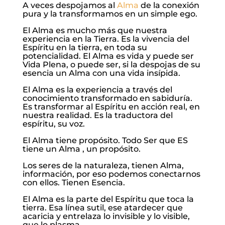
A veces despojamos al
Alma
de la conexión
pura y la transformamos en un simple ego.
El Alma es mucho más que nuestra
experiencia en la Tierra. Es la vivencia del
Espíritu en la tierra, en toda su
potencialidad. El Alma es vida y puede ser
Vida Plena, o puede ser, si la despojas de su
esencia un Alma con una vida insípida.
El Alma es la experiencia a través del
conocimiento transformado en sabiduría.
Es transformar al Espíritu en acción real, en
nuestra realidad. Es la traductora del
espíritu, su voz.
El Alma tiene propósito. Todo Ser que ES
tiene un Alma , un propósito.
Los seres de la naturaleza, tienen Alma,
información, por eso podemos conectarnos
con ellos. Tienen Esencia.
El Alma es la parte del Espíritu que toca la
tierra. Esa línea sutil, ese atardecer que
acaricia y entrelaza lo invisible y lo visible,
que lo plasma.