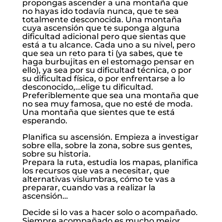
propongas ascender a una montaña que
no hayas ido todavía nunca, que te sea
totalmente desconocida. Una montaña
cuya ascensión que te suponga alguna
dificultad adicional pero que sientas que
está a tu alcance. Cada uno a su nivel, pero
que sea un reto para ti (ya sabes, que te
haga burbujitas en el estomago pensar en
ello), ya sea por su dificultad técnica, o por
su dificultad física, o por enfrentarse a lo
desconocido,…elige tu dificultad.
Preferiblemente que sea una montaña que
no sea muy famosa, que no esté de moda.
Una montaña que sientes que te está
esperando.
Planifica su ascensión. Empieza a investigar
sobre ella, sobre la zona, sobre sus gentes,
sobre su historia.
Prepara la ruta, estudia los mapas, planifica
los recursos que vas a necesitar, que
alternativas vislumbras, cómo te vas a
preparar, cuando vas a realizar la
ascensión…
Decide si lo vas a hacer solo o acompañado.
Siempre acompañado es mucho mejor,