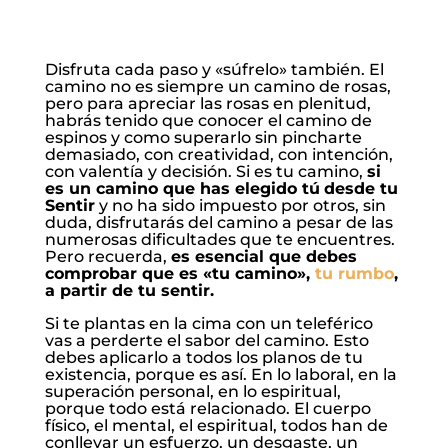
Disfruta cada paso y «súfrelo» también. El
camino no es siempre un camino de rosas,
pero para apreciar las rosas en plenitud,
habrás tenido que conocer el camino de
espinos y como superarlo sin pincharte
demasiado, con creatividad, con intención,
con valentía y decisión. Si es tu camino,
si
es un camino que has elegido tú
desde tu
Sentir
y no ha sido impuesto por otros, sin
duda, disfrutarás del camino a pesar de las
numerosas dificultades que te encuentres.
Pero recuerda,
es esencial que debes
comprobar que es «tu camino»,
tu rumbo
,
a partir de tu sentir.
Si te plantas en la cima con un teleférico
vas a perderte el sabor del camino. Esto
debes aplicarlo a todos los planos de tu
existencia, porque es así. En lo laboral, en la
superación personal, en lo espiritual,
porque todo está relacionado. El cuerpo
físico, el mental, el espiritual, todos han de
conllevar un esfuerzo, un desgaste, un