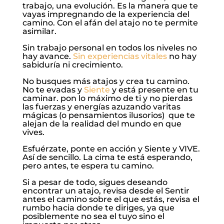
trabajo, una evolución. Es la manera que te
vayas impregnando de la experiencia del
camino. Con el afán del atajo no te permite
asimilar.
Sin trabajo personal en todos los niveles no
hay avance.
Sin experiencias vitales
no hay
sabiduría ni crecimiento.
No busques más atajos y crea tu camino.
No te evadas y
Siente
y está presente en tu
caminar. pon lo máximo de ti y no pierdas
las fuerzas y energías azuzando varitas
mágicas (o pensamientos ilusorios) que te
alejan de la realidad del mundo en que
vives.
Esfuérzate, ponte en acción y Siente y VIVE.
Así de sencillo. La cima te está esperando,
pero antes, te espera tu camino.
Si a pesar de todo, sigues deseando
encontrar un atajo, revisa desde el Sentir
antes el camino sobre el que estás, revisa el
rumbo hacia donde te diriges, ya que
posiblemente no sea el tuyo sino el