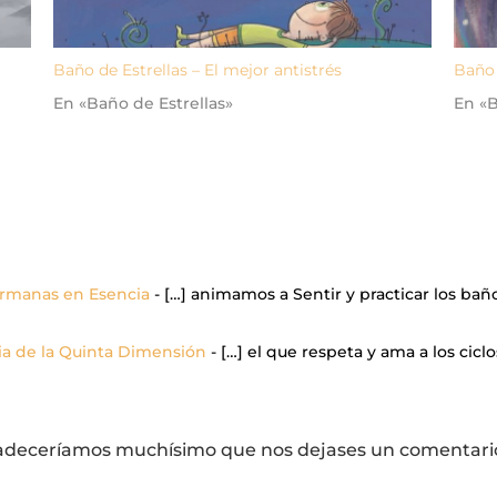
Baño de Estrellas – El mejor antistrés
Baño 
En «Baño de Estrellas»
En «B
rmanas en Esencia
- […] animamos a Sentir y practicar los bañ
nia de la Quinta Dimensión
- […] el que respeta y ama a los cicl
agradeceríamos muchísimo que nos dejases un comentario