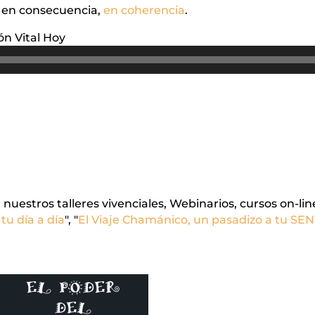
ir en consecuencia,
en coherencia
.
n Vital Hoy
estros talleres vivenciales, Webinarios, cursos on-line
tu día a día
", "
El Viaje Chamánico, un pasadizo a tu SEN