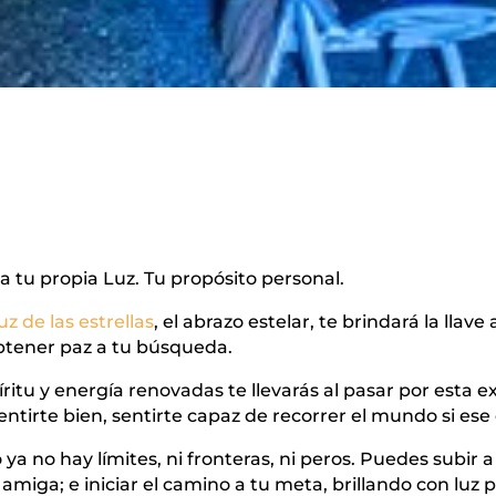
ca tu propia Luz. Tu propósito personal.
luz de las estrellas
, el abrazo estelar, te brindará la llave
btener paz a tu búsqueda.
itu y energía renovadas te llevarás al pasar por esta exp
sentirte bien, sentirte capaz de recorrer el mundo si ese
o ya no hay límites, ni fronteras, ni peros. Puedes subir a
la amiga; e iniciar el camino a tu meta, brillando con luz 