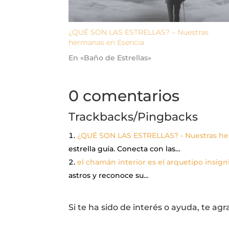
¿QUÉ SON LAS ESTRELLAS? – Nuestras
hermanas en Esencia
En «Baño de Estrellas»
0 comentarios
Trackbacks/Pingbacks
¿QUÉ SON LAS ESTRELLAS? - Nuestras he
estrella guía. Conecta con las…
el chamán interior es el arquetipo insig
astros y reconoce su…
Si te ha sido de interés o ayuda, te 