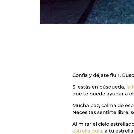
Confía y déjate fluir. Bus
Si estás en búsqueda,
la 
que te puede ayudar a o
Mucha paz, calma de espír
Necesitas sentirte libre, 
Al mirar el cielo estrellad
estrella guía
, a tu estrel