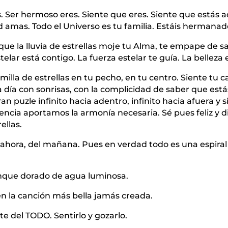
es. Ser hermoso eres. Siente que eres. Siente que estás a
 amas. Todo el Universo es tu familia. Estáis hermanad
 que la lluvia de estrellas moje tu Alma, te empape de sa
elar está contigo. La fuerza estelar te guía. La belleza 
milla de estrellas en tu pecho, en tu centro. Siente tu cal
a día con sonrisas, con la complicidad de saber que está
an puzle infinito hacia adentro, infinito hacia afuera y s
ncia aportamos la armonía necesaria. Sé pues feliz y di
ellas.
el ahora, del mañana. Pues en verdad todo es una espira
nque dorado de agua luminosa.
 la canción más bella jamás creada.
e del TODO. Sentirlo y gozarlo.