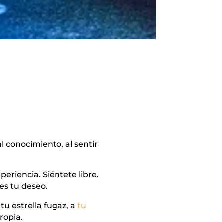
 al conocimiento, al sentir
eriencia. Siéntete libre.
 es tu deseo.
 tu estrella fugaz, a
tu
propia.