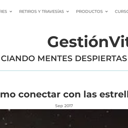
RES
RETIROS Y TRAVESÍAS
PRODUCTOS
CURSO
GestiónVi
CIANDO MENTES DESPIERTAS
mo conectar con las estrel
Sep 2017