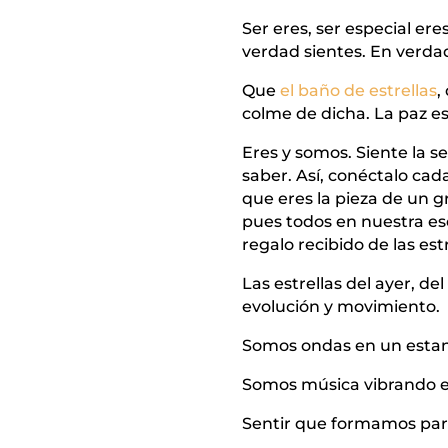
Ser eres, ser especial er
verdad sientes. En verdad
Que
el baño de estrellas
,
colme de dicha. La paz est
Eres y somos. Siente la se
saber. Así, conéctalo cad
que eres la pieza de un gr
pues todos en nuestra ese
regalo recibido de las estr
Las estrellas del ayer, d
evolución y movimiento.
Somos ondas en un esta
Somos música vibrando en
Sentir que formamos part