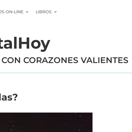
S ON-LINE
LIBROS
talHoy
 CON CORAZONES VALIENTES
las?