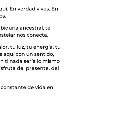
quí. En verdad vives. En
os.
biduría ancestral, te
estelar nos conecta.
or, tu luz, tu energía, tu
s aquí con un sentido,
in ti nada sería lo mismo
sfruta del presente, del
l constante de vida en