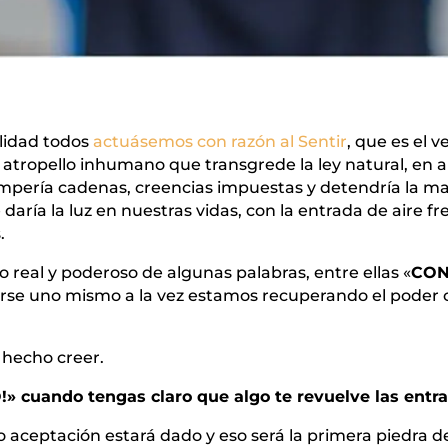
alidad todos
actuásemos con razón al Sentir
, que es el 
 atropello inhumano que transgrede la ley natural, en 
ompería cadenas, creencias impuestas y detendría la ma
aría la luz en nuestras vidas, con la entrada de aire fr
.
 real y poderoso de algunas palabras, entre ellas «
CON
cerse uno mismo a la vez estamos recuperando el poder 
 hecho creer.
» cuando tengas claro que algo te revuelve las entra
 aceptación estará dado y eso será la primera piedra d