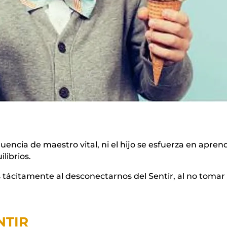
fluencia de maestro vital, ni el hijo se esfuerza en apr
librios.
tácitamente al desconectarnos del Sentir, al no tomar l
NTIR