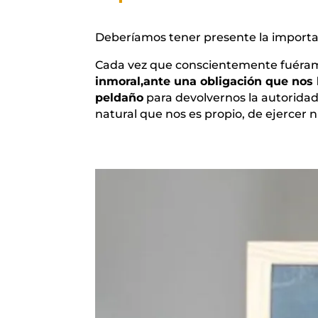
Deberíamos tener presente la importa
Cada vez que conscientemente fuéra
inmoral,ante una obligación que no
peldaño
para devolvernos la autorida
natural que nos es propio, de ejercer