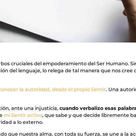
rbos cruciales del empoderamiento del Ser Humano. 
ión del lenguaje, lo relega de tal manera que nos cree c
conocer la autoridad, desde el propio Sentir
. Una autor
ón, ante una injusticia,
cuando verbalizo esas palabr
de
mi Sentir activo
, que sabe y que decide libremente ba
idad a lo externo.
 que nuestra alma, con toda su fuerza, se une a la a