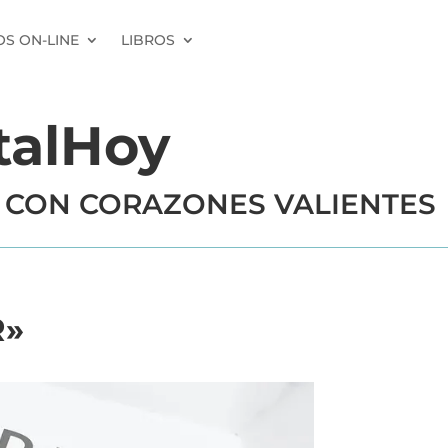
S ON-LINE
LIBROS
talHoy
 CON CORAZONES VALIENTES
R»