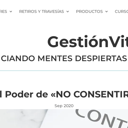
RES
RETIROS Y TRAVESÍAS
PRODUCTOS
CURSO
GestiónVi
CIANDO MENTES DESPIERTAS
l Poder de «NO CONSENTI
Sep 2020