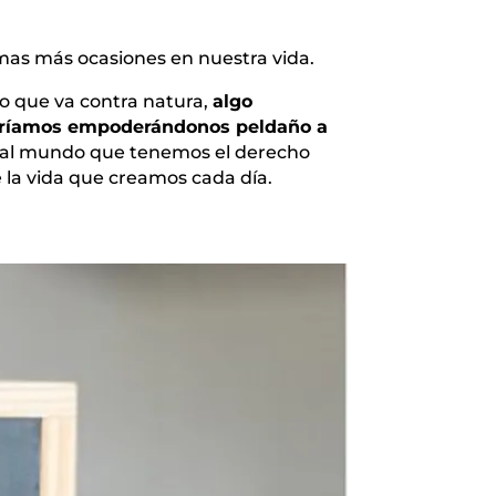
as más ocasiones en nuestra vida.
go que va contra natura,
algo
staríamos empoderándonos peldaño a
o al mundo que tenemos el derecho
 la vida que creamos cada día.