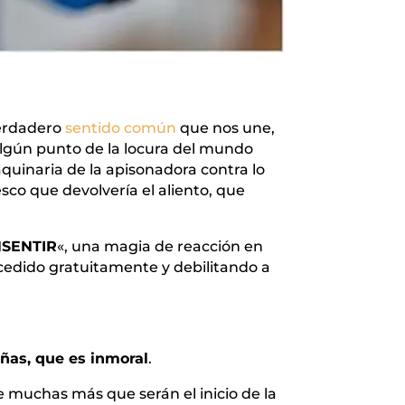
verdadero
sentido común
que nos une,
algún punto de la locura del mundo
quinaria de la apisonadora contra lo
esco que devolvería el aliento, que
SENTIR
«, una magia de reacción en
cedido gratuitamente y debilitando a
ñas, que es inmoral
.
e muchas más que serán el inicio de la