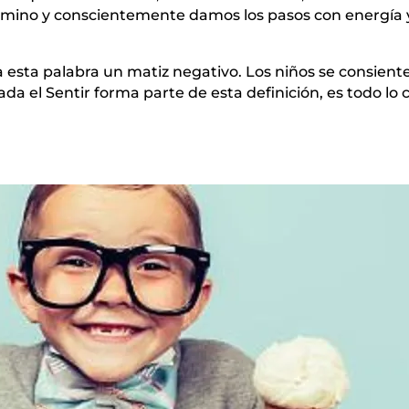
amino y conscientemente damos los pasos con energía 
a esta palabra un matiz negativo. Los niños se consien
 el Sentir forma parte de esta definición, es todo lo con