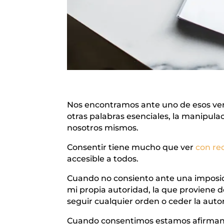
Nos encontramos ante uno de esos ve
otras palabras esenciales, la manipulac
nosotros mismos.
Consentir tiene mucho que ver
con re
accesible a todos.
Cuando no consiento ante una imposici
mi propia autoridad, la que proviene 
seguir cualquier orden o ceder la autor
Cuando consentimos estamos afirmando