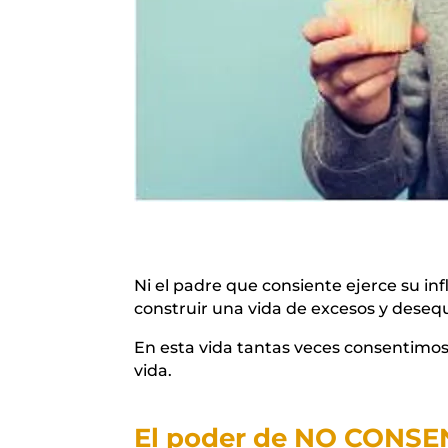
Ni el padre que consiente ejerce su in
construir una vida de excesos y desequi
En esta vida tantas veces consentimos 
vida.
El poder de NO CONSE