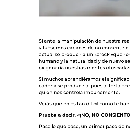
Si ante la manipulación de nuestra re
y fuésemos capaces de no consentir el
actual se produciría un «creck «que r
humano y la naturalidad y de nuevo se d
oxigenaría nuestras mentes ofuscadas
Si muchos aprendiéramos el significado
cadena se produciría, pues al fortale
quien nos controla impunemente.
Verás que no es tan difícil como te han
Prueba a decir, «¡NO, NO CONSIENTO!
Pase lo que pase, un primer paso de no