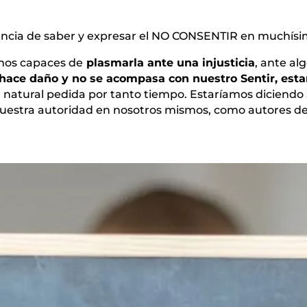
ncia de saber y expresar el NO CONSENTIR en muchísim
mos capaces de
plasmarla ante una injusticia
, ante al
s hace daño y no se acompasa con nuestro Sentir, e
d natural pedida por tanto tiempo. Estaríamos diciend
 nuestra autoridad en nosotros mismos, como autores de