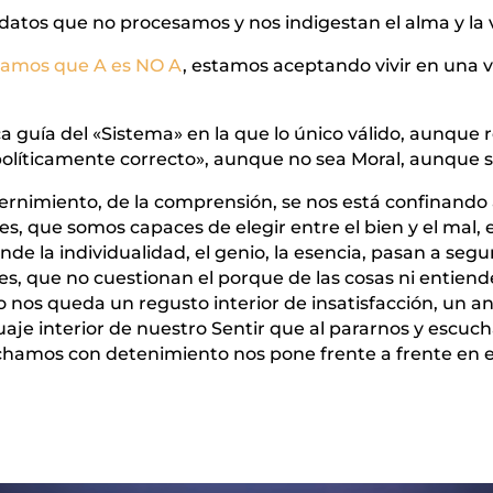
 datos que no procesamos y nos indigestan el alma y la 
amos que A es NO A
, estamos aceptando vivir en una v
 guía del «Sistema» en la que lo único válido, aunque
o políticamente correcto», aunque no sea Moral, aunque 
ernimiento, de la comprensión, se nos está confinando 
 que somos capaces de elegir entre el bien y el mal, en
de la individualidad, el genio, la esencia, pasan a se
ces, que no cuestionan el porque de las cosas ni entie
o nos queda un regusto interior de insatisfacción, un an
aje interior de nuestro Sentir que al pararnos y escuch
cuchamos con detenimiento nos pone frente a frente en 