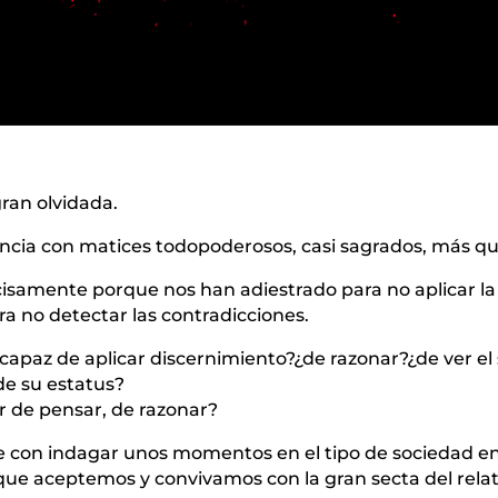
gran olvidada.
encia con matices todopoderosos, casi sagrados, más qu
samente porque nos han adiestrado para no aplicar la l
ara no detectar las contradicciones.
incapaz de aplicar discernimiento?¿de razonar?¿de ver el
de su estatus?
r de pensar, de razonar?
te con indagar unos momentos en el tipo de sociedad en
 que aceptemos y convivamos con la gran secta del rela