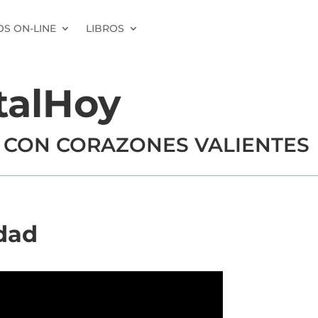
S ON-LINE
LIBROS
talHoy
 CON CORAZONES VALIENTES
rdad