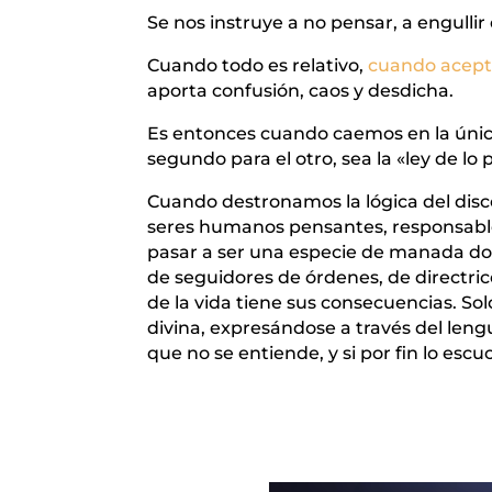
Se nos instruye a no pensar, a engullir
Cuando todo es relativo,
cuando acept
aporta confusión, caos y desdicha.
Es entonces cuando caemos en la única
segundo para el otro, sea la «ley de l
Cuando destronamos la lógica del disc
seres humanos pensantes, responsables,
pasar a ser una especie de manada don
de seguidores de órdenes, de directri
de la vida tiene sus consecuencias. Sol
divina, expresándose a través del lengu
que no se entiende, y si por fin lo es