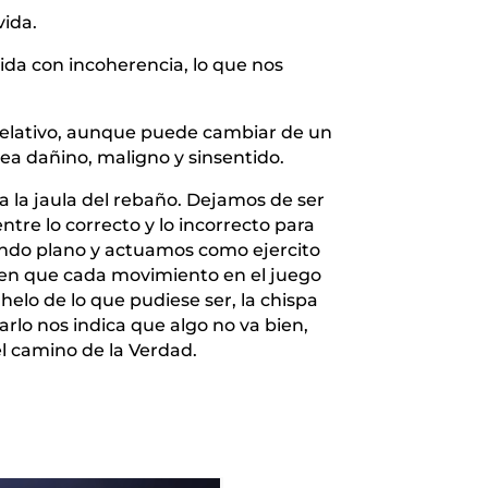
vida.
ida con incoherencia, lo que nos
 relativo, aunque puede cambiar de un
sea dañino, maligno y sinsentido.
a la jaula del rebaño. Dejamos de ser
tre lo correcto y lo incorrecto para
gundo plano y actuamos como ejercito
nden que cada movimiento en el juego
helo de lo que pudiese ser, la chispa
arlo nos indica que algo no va bien,
el camino de la Verdad.