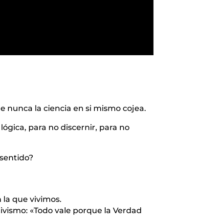
e nunca la ciencia en si mismo cojea.
ógica, para no discernir, para no
 sentido?
 la que vivimos.
tivismo: «Todo vale porque la Verdad