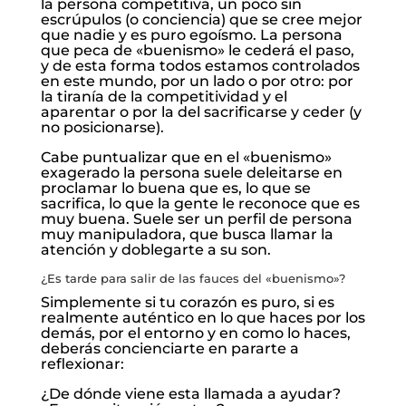
la persona competitiva, un poco sin
escrúpulos (o conciencia) que se cree mejor
que nadie y es puro egoísmo. La persona
que peca de «buenismo» le cederá el paso,
y de esta forma todos estamos controlados
en este mundo, por un lado o por otro: por
la tiranía de la competitividad y el
aparentar o por la del sacrificarse y ceder (y
no posicionarse).
Cabe puntualizar que en el «buenismo»
exagerado la persona suele deleitarse en
proclamar lo buena que es, lo que se
sacrifica, lo que la gente le reconoce que es
muy buena. Suele ser un perfil de persona
muy manipuladora, que busca llamar la
atención y doblegarte a su son.
¿Es tarde para salir de las fauces del «buenismo»?
Simplemente si tu corazón es puro, si es
realmente auténtico en lo que haces por los
demás, por el entorno y en como lo haces,
deberás concienciarte en pararte a
reflexionar:
¿De dónde viene esta llamada a ayudar?