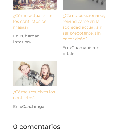
¿Cómo actuar ante
¿Cómo posicionarse,
los conflictos de
reivindicarse en la
masas?
sociedad actual, sin
ser prepotente, sin
En «Chaman
hacer daño?
Interior»
En «Chamanismo
Vital»
¿Cómo resuelves los
conflictos?
En «Coaching»
0 comentarios