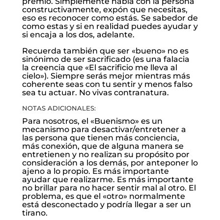
premio. Simplemente habla con la persona
constructivamente, expón que necesitas,
eso es reconocer como estás. Se sabedor de
como estas y si en realidad puedes ayudar y
si encaja a los dos, adelante.
Recuerda también que ser «bueno» no es
sinónimo de ser sacrificado (es una falacia
la creencia que «El sacrificio me lleva al
cielo»). Siempre serás mejor mientras más
coherente seas con tu sentir y menos falso
sea tu actuar. No vivas contranatura.
NOTAS ADICIONALES:
Para nosotros, el «Buenismo» es un
mecanismo para desactivar/entretener a
las persona que tienen más conciencia,
más conexión, que de alguna manera se
entretienen y no realizan su propósito por
consideración a los demás, por anteponer lo
ajeno a lo propio. Es más importante
ayudar que realizarme. Es más importante
no brillar para no hacer sentir mal al otro. El
problema, es que el «otro» normalmente
está desconectado y podría llegar a ser un
tirano.