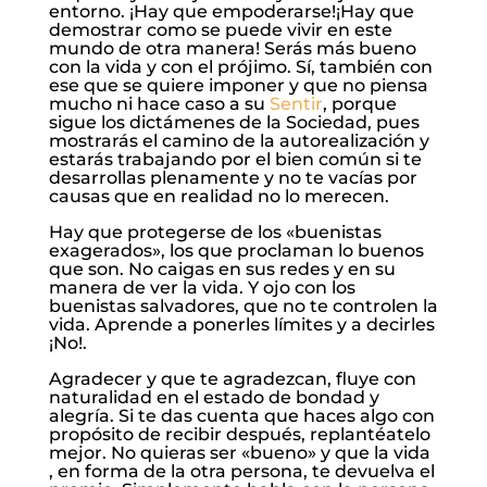
entorno. ¡Hay que empoderarse!¡Hay que
demostrar como se puede vivir en este
mundo de otra manera! Serás más bueno
con la vida y con el prójimo. Sí, también con
ese que se quiere imponer y que no piensa
mucho ni hace caso a su
Sentir
, porque
sigue los dictámenes de la Sociedad, pues
mostrarás el camino de la autorealización y
estarás trabajando por el bien común si te
desarrollas plenamente y no te vacías por
causas que en realidad no lo merecen.
Hay que protegerse de los «buenistas
exagerados», los que proclaman lo buenos
que son. No caigas en sus redes y en su
manera de ver la vida. Y ojo con los
buenistas salvadores, que no te controlen la
vida. Aprende a ponerles límites y a decirles
¡No!.
Agradecer y que te agradezcan, fluye con
naturalidad en el estado de bondad y
alegría. Si te das cuenta que haces algo con
propósito de recibir después, replantéatelo
mejor. No quieras ser «bueno» y que la vida
, en forma de la otra persona, te devuelva el