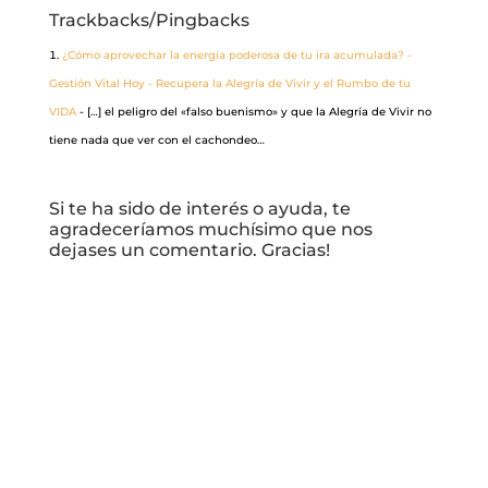
Trackbacks/Pingbacks
¿Cómo aprovechar la energía poderosa de tu ira acumulada? -
Gestión Vital Hoy - Recupera la Alegría de Vivir y el Rumbo de tu
VIDA
- […] el peligro del «falso buenismo» y que la Alegría de Vivir no
tiene nada que ver con el cachondeo…
Si te ha sido de interés o ayuda, te
agradeceríamos muchísimo que nos
dejases un comentario. Gracias!