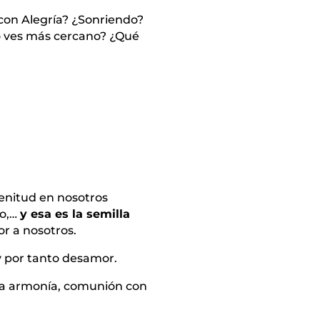
con Alegría? ¿Sonriendo?
o ves más cercano? ¿Qué
enitud en nosotros
ro,…
y esa es la semilla
or a nosotros.
 y por tanto desamor.
la armonía, comunión con