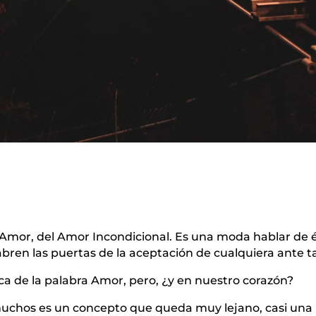
Amor, del Amor Incondicional. Es una moda hablar de é
abren las puertas de la aceptación de cualquiera ante 
oca de la palabra Amor, pero, ¿y en nuestro corazón?
muchos es un concepto que queda muy lejano, casi una 