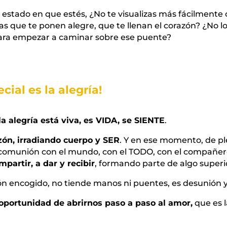
stado en que estés, ¿No te visualizas más fácilmente 
 que te ponen alegre, que te llenan el corazón? ¿No l
para empezar a caminar sobre ese puente?
cial es la alegría!
la alegría está viva, es VIDA, se SIENTE
.
zón, irradiando cuerpo y SER
. Y en ese momento, de pl
comunión con el mundo, con el TODO, con el compañe
mpartir, a dar y recibir
, formando parte de algo superi
azón encogido, no tiende manos ni puentes, es desunión
 oportunidad de abrirnos paso a paso al amor,
que es 