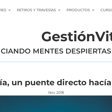
RES
RETIROS Y TRAVESÍAS
PRODUCTOS
CURSO
GestiónVi
CIANDO MENTES DESPIERTAS
ía, un puente directo hací
Nov 2018