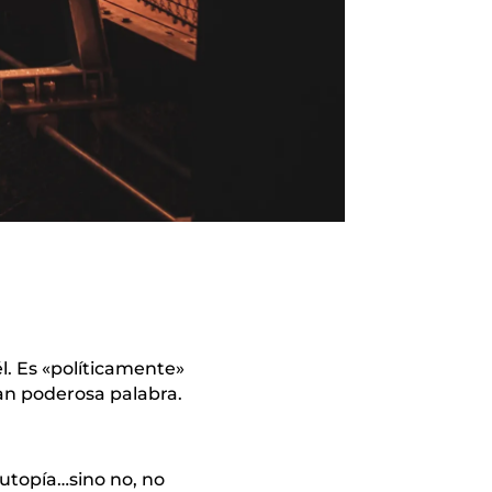
l. Es «políticamente»
tan poderosa palabra.
utopía…sino no, no