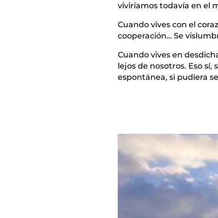
viviríamos todavía en el
Cuando vives con el cora
cooperación… Se vislumbr
Cuando vives en desdicha,
lejos de nosotros. Eso sí
espontánea, si pudiera se