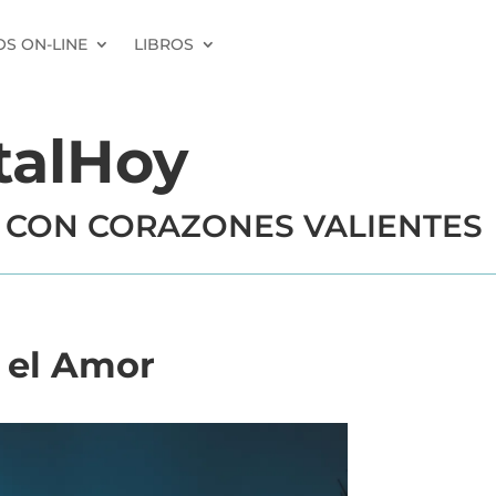
S ON-LINE
LIBROS
talHoy
 CON CORAZONES VALIENTES
a el Amor