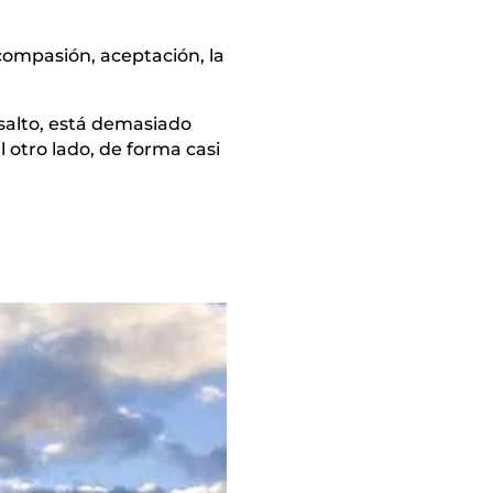
compasión, aceptación, la
 salto, está demasiado
l otro lado, de forma casi