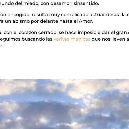
 mundo del miedo, con desamor, sinsentido.
zón encogido, resulta muy complicado actuar desde la 
a un abismo por delante hasta el Amor.
 con el corazón cerrado, se hace imposible dar el gran
, seguimos buscando las
varitas mágicas
que nos lleven a
r.