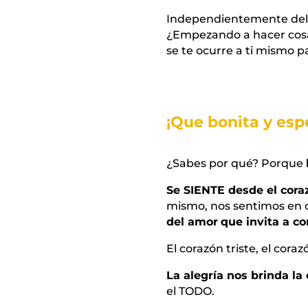
Independientemente del e
¿Empezando a hacer cosas
se te ocurre a ti mismo 
¡Que bonita y espe
¿Sabes por qué? Porque
Se SIENTE desde el cora
mismo, nos sentimos en 
del amor
que invita a co
El corazón triste, el cor
La alegría nos brinda la
el TODO.