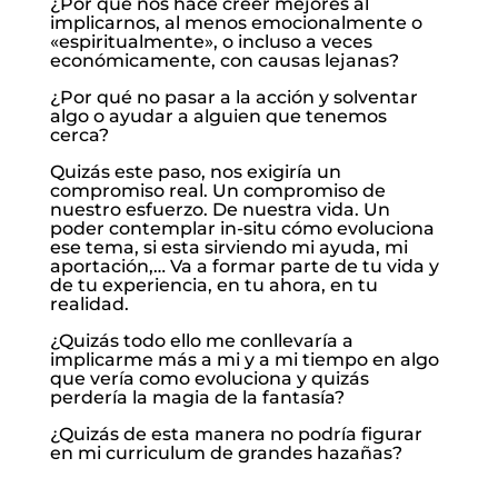
¿Por qué nos hace creer mejores al
implicarnos, al menos emocionalmente o
«espiritualmente», o incluso a veces
económicamente, con causas lejanas?
¿Por qué no pasar a la acción y solventar
algo o ayudar a alguien que tenemos
cerca?
Quizás este paso, nos exigiría un
compromiso real. Un compromiso de
nuestro esfuerzo. De nuestra vida. Un
poder contemplar in-situ cómo evoluciona
ese tema, si esta sirviendo mi ayuda, mi
aportación,… Va a formar parte de tu vida y
de tu experiencia, en tu ahora, en tu
realidad.
¿Quizás todo ello me conllevaría a
implicarme más a mi y a mi tiempo en algo
que vería como evoluciona y quizás
perdería la magia de la fantasía?
¿Quizás de esta manera no podría figurar
en mi curriculum de grandes hazañas?