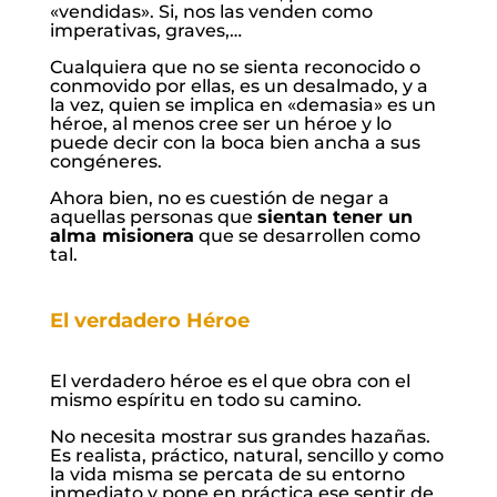
«vendidas». Si, nos las venden como
imperativas, graves,…
Cualquiera que no se sienta reconocido o
conmovido por ellas, es un desalmado, y a
la vez, quien se implica en «demasia» es un
héroe, al menos cree ser un héroe y lo
puede decir con la boca bien ancha a sus
congéneres.
Ahora bien, no es cuestión de negar a
aquellas personas que
sientan tener un
alma misionera
que se desarrollen como
tal.
El verdadero Héroe
El verdadero héroe es el que obra con el
mismo espíritu en todo su camino.
No necesita mostrar sus grandes hazañas.
Es realista, práctico, natural, sencillo y como
la vida misma se percata de su entorno
inmediato y pone en práctica ese sentir de