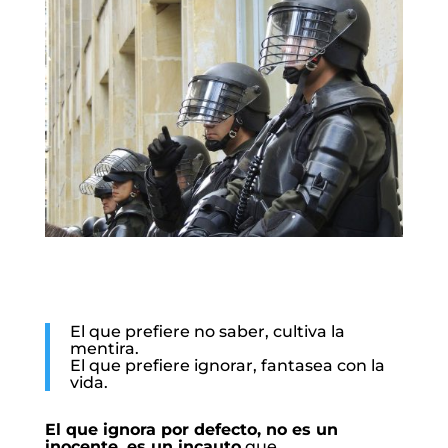
El que prefiere no saber, cultiva la
mentira.
El que prefiere ignorar, fantasea con la
vida.
El que ignora por defecto, no es un
inocente, es un incauto
que