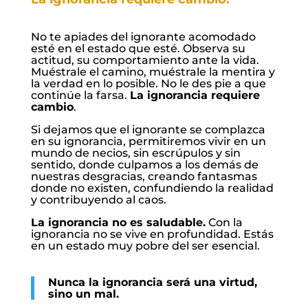
No te apiades del ignorante acomodado
esté en el estado que esté. Observa su
actitud, su comportamiento ante la vida.
Muéstrale el camino, muéstrale la mentira y
la verdad en lo posible. No le des pie a que
continúe la farsa.
La ignorancia requiere
cambio
.
Si dejamos que el ignorante se complazca
en su ignorancia, permitiremos vivir en un
mundo de necios, sin escrúpulos y sin
sentido, donde culpamos a los demás de
nuestras desgracias, creando fantasmas
donde no existen, confundiendo la realidad
y contribuyendo al caos.
La ignorancia no es saludable.
Con la
ignorancia no se vive en profundidad. Estás
en un estado muy pobre del ser esencial.
Nunca la ignorancia será una virtud,
sino un mal.