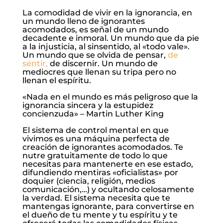
La comodidad de vivir en la ignorancia, en
un mundo lleno de ignorantes
acomodados, es señal de un mundo
decadente e inmoral. Un mundo que da pie
a la injusticia, al sinsentido, al «todo vale».
Un mundo que se olvida de pensar,
de
sentir,
de discernir. Un mundo de
mediocres que llenan su tripa pero no
llenan el espíritu.
«Nada en el mundo es más peligroso que la
ignorancia sincera y la estupidez
concienzuda» – Martin Luther King
El sistema de control mental en que
vivimos es una máquina perfecta de
creación de ignorantes acomodados. Te
nutre gratuitamente de todo lo que
necesitas para mantenerte en ese estado,
difundiendo mentiras «oficialistas» por
doquier (ciencia, religión, medios
comunicación,…) y ocultando celosamente
la verdad. El sistema necesita que te
mantengas ignorante, para convertirse en
el dueño de tu mente y tu espíritu y te