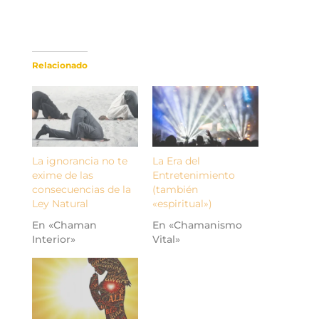
Relacionado
La ignorancia no te
La Era del
exime de las
Entretenimiento
consecuencias de la
(también
Ley Natural
«espiritual»)
En «Chaman
En «Chamanismo
Interior»
Vital»