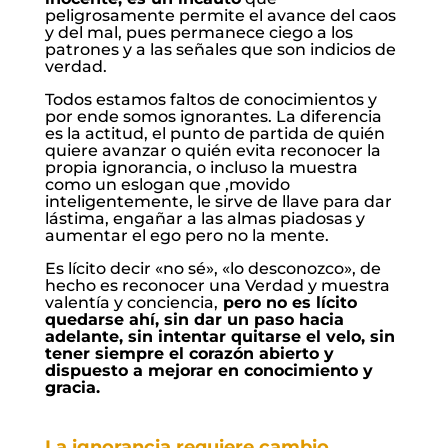
peligrosamente permite el avance del caos
y del mal, pues permanece ciego a los
patrones y a las señales que son indicios de
verdad.
Todos estamos faltos de conocimientos y
por ende somos ignorantes. La diferencia
es la actitud, el punto de partida de quién
quiere avanzar o quién evita reconocer la
propia ignorancia, o incluso la muestra
como un eslogan que ,movido
inteligentemente, le sirve de llave para dar
lástima, engañar a las almas piadosas y
aumentar el ego pero no la mente.
Es lícito decir «no sé», «lo desconozco», de
hecho es reconocer una Verdad y muestra
valentía y conciencia,
pero no es lícito
quedarse ahí, sin dar un paso hacia
adelante, sin intentar quitarse el velo, sin
tener siempre el corazón abierto y
dispuesto a mejorar en conocimiento y
gracia.
La ignorancia requiere cambio.