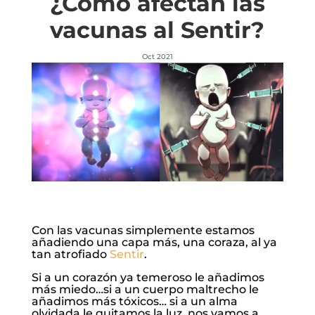
¿Cómo afectan las
vacunas al Sentir?
Oct 2021
Con las vacunas simplemente estamos
añadiendo una capa más, una coraza, al ya
tan atrofiado
Sentir
.
Si a un corazón ya temeroso le añadimos
más miedo…si a un cuerpo maltrecho le
añadimos más tóxicos… si a un alma
olvidada le quitamos la luz, nos vamos a