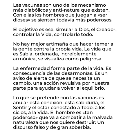
Las vacunas son uno de los mecanismo
más diabólicos y anti-natura que existen.
Con ellas los hombres que juegan a «ser
dioses» se sienten todavía más poderosos.
El objetivo es ese, simular a Dios, el Creador,
controlar la Vida, controlarlo todo.
No hay mejor artimaña que hacer temer a
la gente contra la propia vida. La vida que
es Sabia, ordenada, increíblemente
armónica, se visualiza como peligrosa.
La enfermedad forma parte de la vida. Es
consecuencia de las desarmonías. Es un
aviso de alerta de que se necesita un
cambio, una acción revulsiva por nuestra
parte para ayudar a volver al equilibrio.
Lo que se pretende con las vacunas es
anular esta conexión, esta sabiduría, el
Sentir y el estar conectado a Todo: a los
ciclos, a la Vida. El hombre es «tan
poderoso» que va a combatir a la malvada
naturaleza que nos quiere destruir: Un
discurso falso y de gran soberbia.