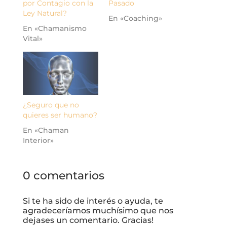
por Contagio con la
Pasado
Ley Natural?
En «Coaching»
En «Chamanismo
Vital»
¿Seguro que no
quieres ser humano?
En «Chaman
Interior»
0 comentarios
Si te ha sido de interés o ayuda, te
agradeceríamos muchísimo que nos
dejases un comentario. Gracias!