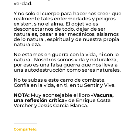
verdad.
Y no solo el cuerpo para hacernos creer que
realmente tales enfermedades y peligros
existen, sino el alma. El objetivo es
desconectarnos de todo, dejar de ser
naturales, pasar a ser mecánicos, aislarnos
de lo natural, espiritual y de nuestra propia
naturaleza.
No estamos en guerra con la vida, ni con lo
natural. Nosotros somos vida y naturaleza,
por eso es una falsa guerra que nos lleva a
una autodestrucción como seres naturales.
No te subas a este carro de combate.
Confía en la vida, en ti, en tu Sentir y Vive.
NOTA:
Muy aconsejable el libro «
Vacuna,
una reflexión crítica
» de Enrique Costa
Vercher y Jesús García Blanca.
Compártelo: