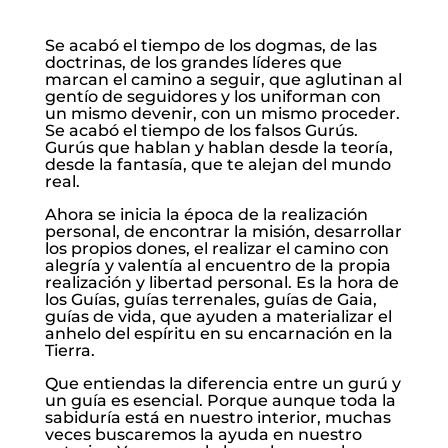
Se acabó el tiempo de los dogmas, de las
doctrinas, de los grandes líderes que
marcan el camino a seguir, que aglutinan al
gentío de seguidores y los uniforman con
un mismo devenir, con un mismo proceder.
Se acabó el tiempo de los falsos Gurús.
Gurús que hablan y hablan desde la teoría,
desde la fantasía, que te alejan del mundo
real.
Ahora se inicia la época de la realización
personal, de encontrar la misión, desarrollar
los propios dones, el realizar el camino con
alegría y valentía al encuentro de la propia
realización y libertad personal. Es la hora de
los Guías, guías terrenales, guías de Gaia,
guías de vida, que ayuden a materializar el
anhelo del espíritu en su encarnación en la
Tierra.
Que entiendas la diferencia entre un gurú y
un guía es esencial. Porque aunque toda la
sabiduría está en nuestro interior, muchas
veces buscaremos la ayuda en nuestro