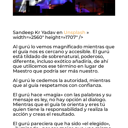
Sandeep Kr Yadav en
Unsplash
»
width=»2560″ height=»1707″ />
Al gurú lo vemos magnificado mientras que
el guía nos es cercano y accesible. El gurú
está tildado de sobrenatural, poderoso,
diferente, incluso exótico añadiría, de ahí
que utilicemos ese término en lugar de
Maestro que podría ser más nuestro.
Al gurú le cedemos la autoridad, mientras
que al guía respetamos con confianza.
El gurú hace «magia» con las palabras y su
mensaje es ley, no hay opción al dialogo.
Mientras que el guía te orienta y eres tú
quien tiene la responsabilidad y realiza la
acción y creas el resultado.
El gurú pareciera que ha sido «el elegido»,