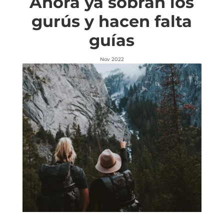
Ahora ya sobran los
gurús y hacen falta
guías
Nov 2022