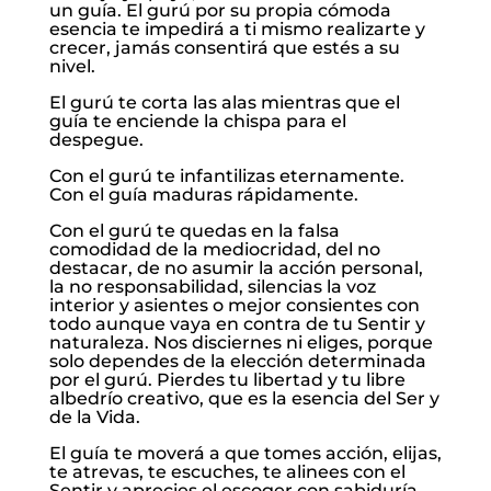
un guía. El gurú por su propia cómoda
esencia te impedirá a ti mismo realizarte y
crecer, jamás consentirá que estés a su
nivel.
El gurú te corta las alas mientras que el
guía te enciende la chispa para el
despegue.
Con el gurú te infantilizas eternamente.
Con el guía maduras rápidamente.
Con el gurú te quedas en la falsa
comodidad de la mediocridad, del no
destacar, de no asumir la acción personal,
la no responsabilidad, silencias la voz
interior y asientes o mejor consientes con
todo aunque vaya en contra de tu Sentir y
naturaleza. Nos disciernes ni eliges, porque
solo dependes de la elección determinada
por el gurú. Pierdes tu libertad y tu libre
albedrío creativo, que es la esencia del Ser y
de la Vida.
El guía te moverá a que tomes acción, elijas,
te atrevas, te escuches, te alinees con el
Sentir y aprecies el escoger con sabiduría,