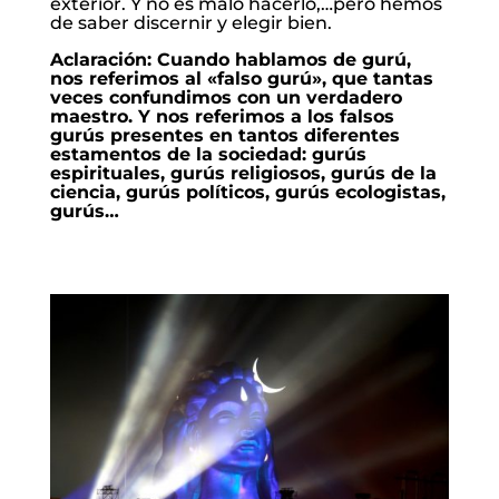
exterior. Y no es malo hacerlo,…pero hemos
de saber discernir y elegir bien.
Aclaración: Cuando hablamos de gurú,
nos referimos al «falso gurú», que tantas
veces confundimos con un verdadero
maestro. Y nos referimos a los falsos
gurús presentes en tantos diferentes
estamentos de la sociedad: gurús
espirituales, gurús religiosos, gurús de la
ciencia, gurús políticos, gurús ecologistas,
gurús…