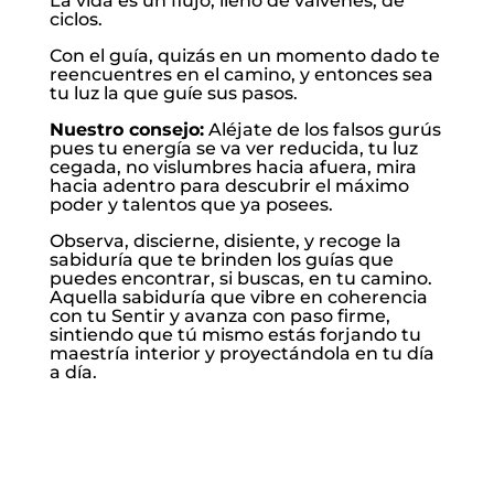
La vida es un flujo, lleno de vaivenes, de
ciclos.
Con el guía, quizás en un momento dado te
reencuentres en el camino, y entonces sea
tu luz la que guíe sus pasos.
Nuestro consejo:
Aléjate de los falsos gurús
pues tu energía se va ver reducida, tu luz
cegada, no vislumbres hacia afuera, mira
hacia adentro para descubrir el máximo
poder y talentos que ya posees.
Observa, discierne, disiente, y recoge la
sabiduría que te brinden los guías que
puedes encontrar, si buscas, en tu camino.
Aquella sabiduría que vibre en coherencia
con tu Sentir y avanza con paso firme,
sintiendo que tú mismo estás forjando tu
maestría interior y proyectándola en tu día
a día.