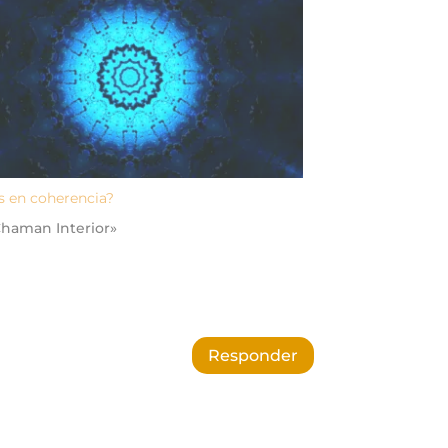
s en coherencia?
Chaman Interior»
Responder