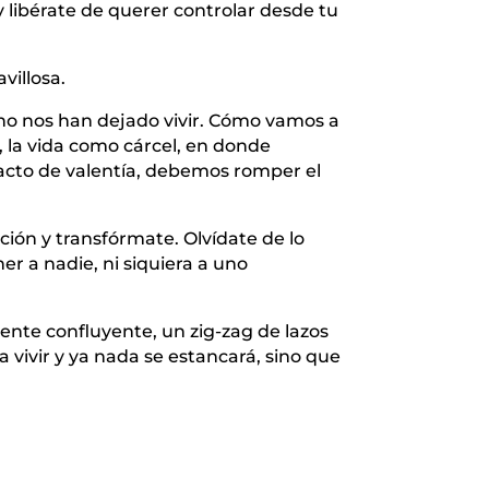
y libérate de querer controlar desde tu
villosa.
i no nos han dejado vivir. Cómo vamos a
, la vida como cárcel, en donde
acto de valentía, debemos romper el
ción y transfórmate. Olvídate de lo
r a nadie, ni siquiera a uno
mente confluyente, un zig-zag de lazos
 vivir y ya nada se estancará, sino que