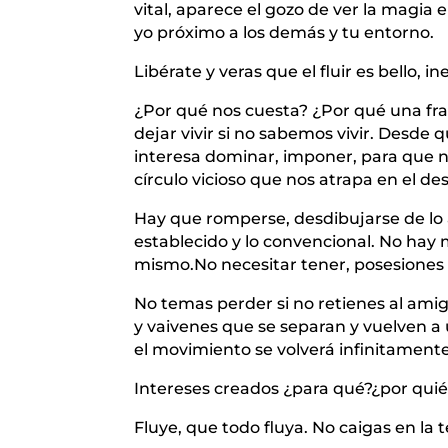
vital, aparece el gozo de ver la magia 
yo próximo a los demás y tu entorno.
Libérate y veras que el fluir es bello,
¿Por qué nos cuesta? ¿Por qué una fras
dejar vivir si no sabemos vivir. Desde
interesa dominar, imponer, para que n
círculo vicioso que nos atrapa en el des
Hay que romperse, desdibujarse de lo a
establecido y lo convencional. No hay 
mismo.No necesitar tener, posesiones o
No temas perder si no retienes al amig
y vaivenes que se separan y vuelven a u
el movimiento se volverá infinitament
Intereses creados ¿para qué?¿por qui
Fluye, que todo fluya. No caigas en la t