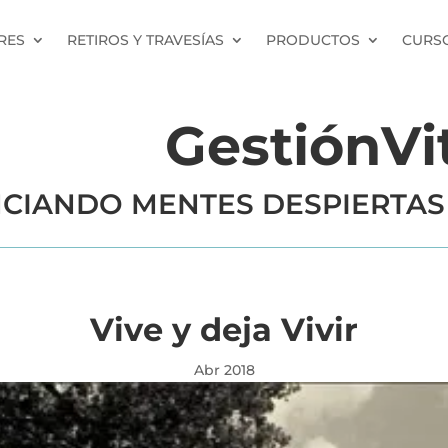
RES
RETIROS Y TRAVESÍAS
PRODUCTOS
CURSO
GestiónVi
CIANDO MENTES DESPIERTAS
Vive y deja Vivir
Abr 2018