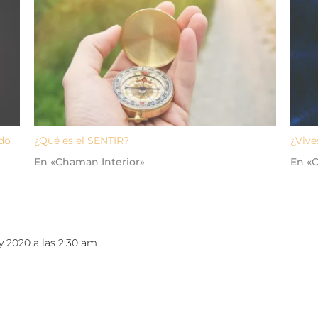
edo
¿Qué es el SENTIR?
¿Vive
En «Chaman Interior»
En «
y 2020 a las 2:30 am