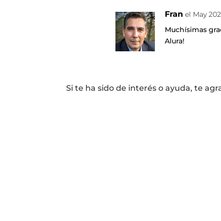
Fran
el May 202
Muchísimas gra
Alura!
Si te ha sido de interés o ayuda, te 