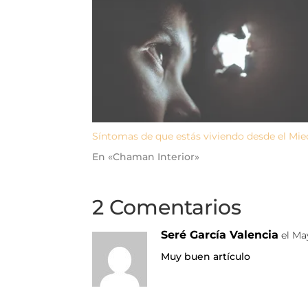
Síntomas de que estás viviendo desde el Mi
En «Chaman Interior»
2 Comentarios
Seré García Valencia
el Ma
Muy buen artículo