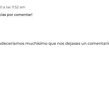
0 a las 11:52 am
cias por comentar!
agradeceríamos muchísimo que nos dejases un comentario