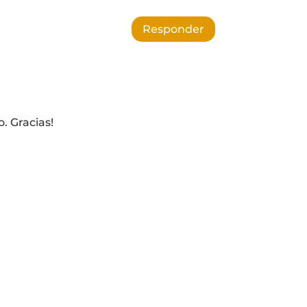
Responder
. Gracias!