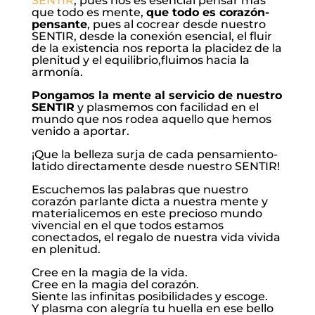
SENTIR
, pues nos es esencial pensar más
que todo es mente,
que todo es corazón-
pensante
, pues al cocrear desde nuestro
SENTIR, desde la conexión esencial, el fluir
de la existencia nos reporta la placidez de la
plenitud y el equilibrio,fluimos hacia la
armonía.
Pongamos la mente al servicio de nuestro
SENTIR
y plasmemos con facilidad en el
mundo que nos rodea aquello que hemos
venido a aportar.
¡Que la belleza surja de cada pensamiento-
latido directamente desde nuestro SENTIR!
Escuchemos las palabras que nuestro
corazón parlante dicta a nuestra mente y
materialicemos en este precioso mundo
vivencial en el que todos estamos
conectados, el regalo de nuestra vida vivida
en plenitud.
Cree en la magia de la vida.
Cree en la magia del corazón.
Siente las infinitas posibilidades y escoge.
Y plasma con alegría tu huella en ese bello