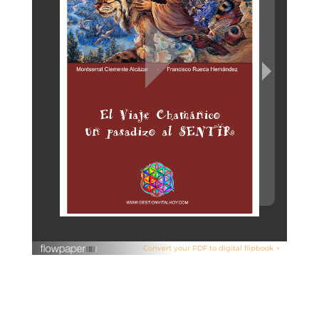
Convert your PDF to digital flipbook ↗