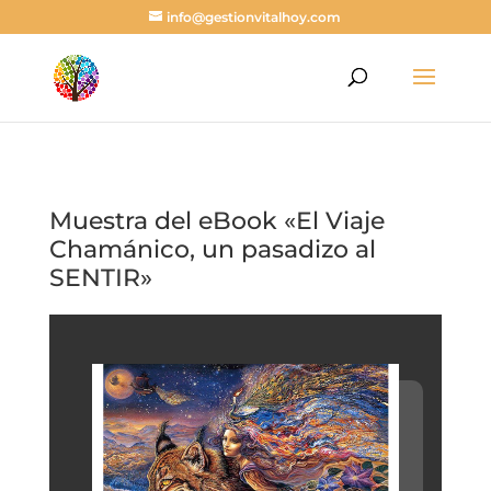
info@gestionvitalhoy.com
Muestra del eBook «El Viaje
Chamánico, un pasadizo al
SENTIR»