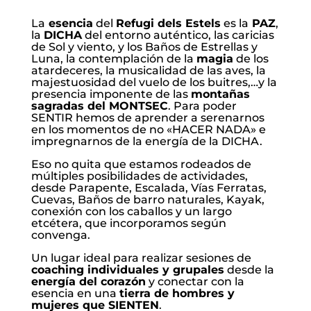
La
esencia
del
Refugi dels Estels
es la
PAZ
,
la
DICHA
del entorno auténtico, las caricias
de Sol y viento, y los Baños de Estrellas y
Luna, la contemplación de la
magia
de los
atardeceres, la musicalidad de las aves, la
majestuosidad del vuelo de los buitres,…y la
presencia imponente de las
montañas
sagradas del MONTSEC
. Para poder
SENTIR hemos de aprender a serenarnos
en los momentos de no «HACER NADA» e
impregnarnos de la energía de la DICHA.
Eso no quita que estamos rodeados de
múltiples posibilidades de actividades,
desde Parapente, Escalada, Vías Ferratas,
Cuevas, Baños de barro naturales, Kayak,
conexión con los caballos y un largo
etcétera, que incorporamos según
convenga.
Un lugar ideal para realizar sesiones de
coaching individuales y grupales
desde la
energía del corazón
y conectar con la
esencia en una
tierra de hombres y
mujeres que SIENTEN
.