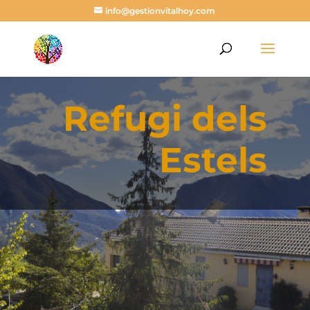
info@gestionvitalhoy.com
Refugi dels
Estels