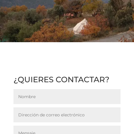
¿QUIERES CONTACTAR?