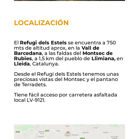
LOCALIZACIÓN
El
Refugi dels Estels
se encuentra a 750
mts de altitud aprox, en la
Vall de
Barcedana
, a las faldas del
Montsec de
Rubies
, a 1,5 km del pueblo de
Llimiana,
en
Lleida
, Catalunya.
Desde el Refugi dels Estels tenemos unas
preciosas vistas del Montsec y el pantano
de Terradets.
Tiene fácil acceso por carretera asfaltada
local LV-9121.