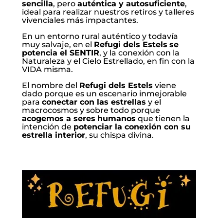
sencilla
, pero
auténtica y autosuficiente
,
ideal para realizar nuestros retiros y talleres
vivenciales más impactantes.
En un entorno rural auténtico y todavía
muy salvaje, en el
Refugi dels Estels
se
potencia el SENTIR
, y la conexión con la
Naturaleza y el Cielo Estrellado, en fin con la
VIDA misma.
El nombre del
Refugi dels Estels
viene
dado porque es un escenario inmejorable
para
conectar con las estrellas
y el
macrocosmos y sobre todo porque
acogemos a seres
humanos
que tienen la
intención de
potenciar la conexión con su
estrella interior
, su chispa divina.