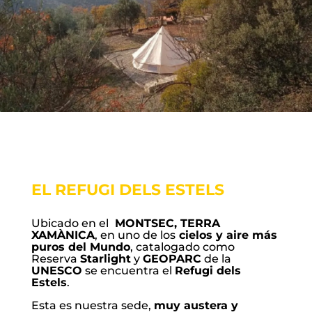
EL REFUGI DELS ESTELS
Ubicado en el
MONTSEC, TERRA
XAMÀNICA
, en uno de los
cielos y aire más
puros del Mundo
, catalogado como
Reserva
Starlight
y
GEOPARC
de la
UNESCO
se encuentra el
Refugi dels
Estels
.
Esta es nuestra sede,
muy austera y